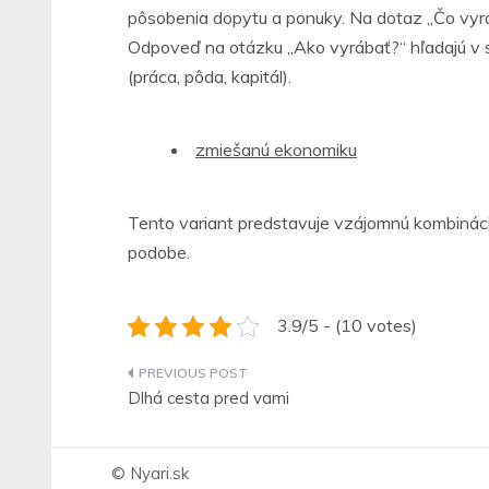
pôsobenia dopytu a ponuky. Na dotaz „Čo vyrá
Odpoveď na otázku „Ako vyrábať?“ hľadajú v 
(práca, pôda, kapitál).
zmiešanú ekonomiku
Tento variant predstavuje vzájomnú kombináci
podobe.
3.9/5 - (10 votes)
Navigace
Dlhá cesta pred vami
pro
příspěvek
© Nyari.sk