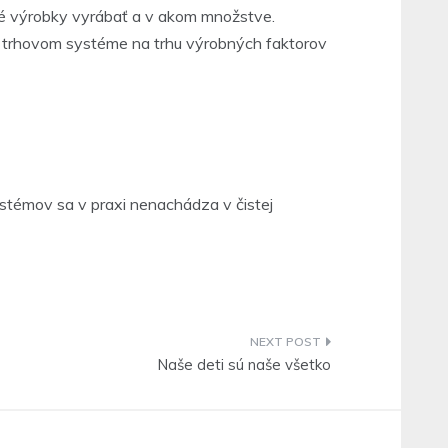
aké výrobky vyrábať a v akom množstve.
 trhovom systéme na trhu výrobných faktorov
stémov sa v praxi nenachádza v čistej
Naše deti sú naše všetko