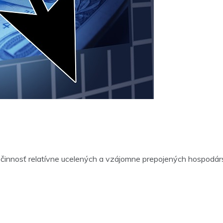
nnosť relatívne ucelených a vzájomne prepojených hospodársky