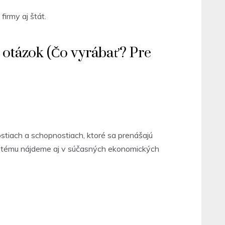
irmy aj štát.
 otázok (Čo vyrábať? Pre
tiach a schopnostiach, ktoré sa prenášajú
systému nájdeme aj v súčasných ekonomických