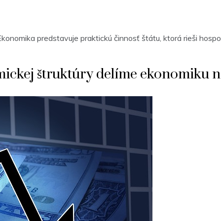
Ekonomika predstavuje praktickú činnosť štátu, ktorá rieši hosp
ickej štruktúry delíme ekonomiku n