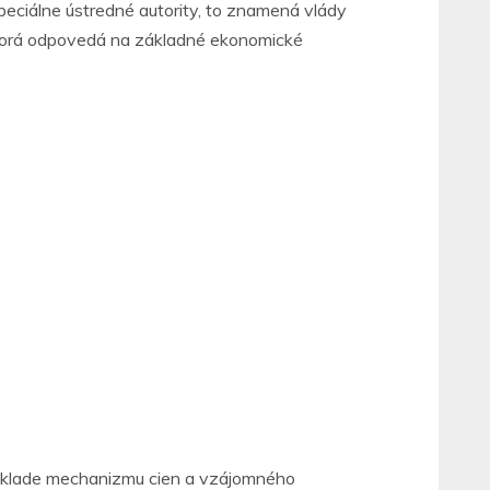
peciálne ústredné autority, to znamená vlády
 ktorá odpovedá na základné ekonomické
a základe mechanizmu cien a vzájomného