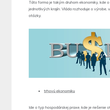
Táto forma je takým druhom ekonomiky, kde o u
jednotlivých krajín. Vláda rozhoduje o výrob
otázky.
trhovú ekonomiku
Ide o typ hospodárskej praxe, kde je riešenie 