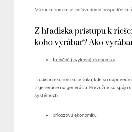
Mikroekonomika je cieľavedomá hospodárska čin
Z hľadiska prístupu k rie
koho vyrábať? Ako vyrába
tradičnú (zvykovú) ekonomiku
Tradičná ekonomika je taká, kde sa odpovede 
z generácie na generáciu. Prevažne sa spája 
systémoch.
príkazovú ekonomiku