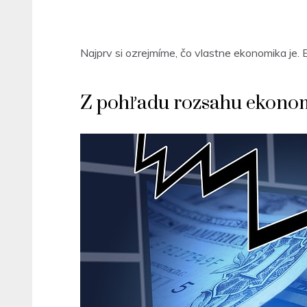
Najprv si ozrejmíme, čo vlastne ekonomika je. 
Z pohľadu rozsahu ekonom