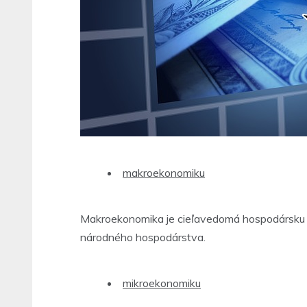
makroekonomiku
Makroekonomika je cieľavedomá hospodársku či
národného hospodárstva.
mikroekonomiku