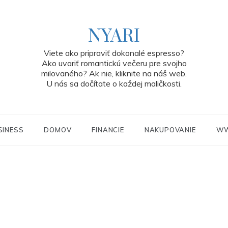
NYARI
Viete ako pripraviť dokonalé espresso?
Ako uvariť romantickú večeru pre svojho
milovaného? Ak nie, kliknite na náš web.
U nás sa dočítate o každej maličkosti.
SINESS
DOMOV
FINANCIE
NAKUPOVANIE
W