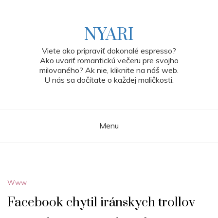
Skip
to
content
NYARI
Viete ako pripraviť dokonalé espresso?
Ako uvariť romantickú večeru pre svojho
milovaného? Ak nie, kliknite na náš web.
U nás sa dočítate o každej maličkosti.
Menu
Www
Facebook chytil iránskych trollov