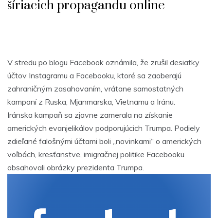
šíriacich propagandu online
V stredu po blogu Facebook oznámila, že zrušil desiatky
účtov Instagramu a Facebooku, ktoré sa zaoberajú
zahraničným zasahovaním, vrátane samostatných
kampaní z Ruska, Mjanmarska, Vietnamu a Iránu.
Iránska kampaň sa zjavne zamerala na získanie
amerických evanjelikálov podporujúcich Trumpa. Podiely
zdieľané falošnými účtami boli „novinkami“ o amerických
voľbách, kresťanstve, imigračnej politike Facebooku
obsahovali obrázky prezidenta Trumpa.