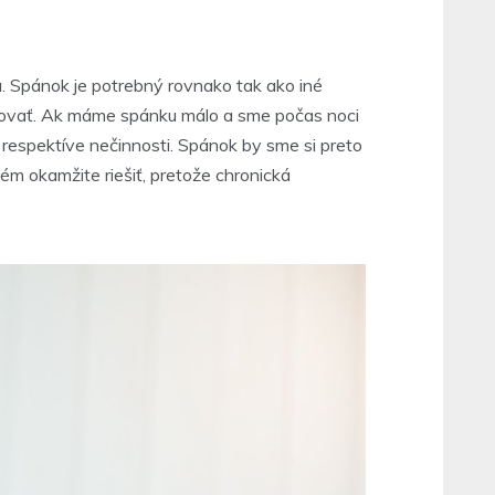
á. Spánok je potrebný rovnako tak ako iné
ovať. Ak máme spánku málo a sme počas noci
 respektíve nečinnosti. Spánok by sme si preto
m okamžite riešiť, pretože chronická