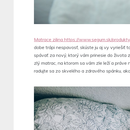
Matrace zilina https://www.segum.sk/produkt
dobe trápi nespavosť, skúste ju aj vy vyrieši
spávať za nový, ktorý vám prinesie do života
zlý matrac, na ktorom sa vám zle leží a práve
radujte sa zo skvelého a zdravého spánku, ako 