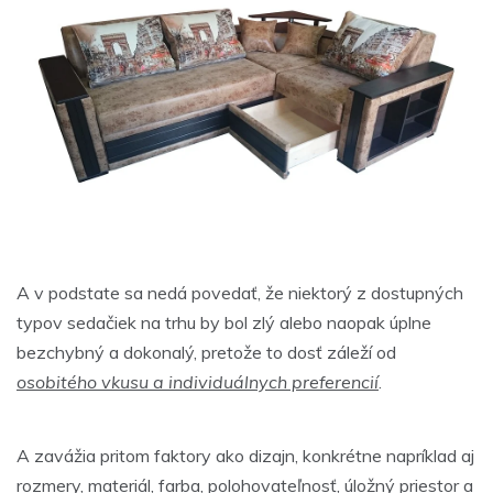
A v podstate sa nedá povedať, že niektorý z dostupných
typov sedačiek na trhu by bol zlý alebo naopak úplne
bezchybný a dokonalý, pretože to dosť záleží od
osobitého vkusu a individuálnych preferencií
.
A zavážia pritom faktory ako dizajn, konkrétne napríklad aj
rozmery, materiál, farba, polohovateľnosť, úložný priestor a