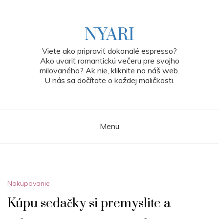
Skip
to
content
NYARI
Viete ako pripraviť dokonalé espresso?
Ako uvariť romantickú večeru pre svojho
milovaného? Ak nie, kliknite na náš web.
U nás sa dočítate o každej maličkosti.
Menu
Nakupovanie
Kúpu sedačky si premyslite a