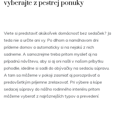
vyberajte z pestrej ponuky
Viete si predstaviť akúkoľvek domácnosť bez sedačiek? Ja
teda nie a určite ani vy. Po dlhom a namáhavom dni
prídeme domov a automaticky si na nejakú z nich
sadneme. A samozrejme treba pritom myslieť aj na
prípadnú návštevu, aby si aj oni našli v našom príbytku
pohodlie, ideálne si sadli do obývačky na sedaciu súpravu.
A tam sa môžeme v pokoji zasmiať aj porozprávať a
predovšetkým príjemne zrelaxovať. Pri výbere a kúpe
sedacej súpravy do nášho rodinného interiéru pritom
môžeme vyberať z najrôznejších typov a prevedení.